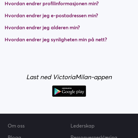
Hvordan endrer profilinformasjonen min?
Hvordan endrer jeg e-postadressen min?
Hvordan endrer jeg alderen min?
Hvordan endrer jeg synligheten min på nett?
Last ned VictoriaMilan-appen
Om oss
Lederskap
Blogg
Personvernerklæring